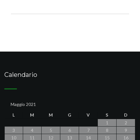
Calendario
Maggio 2021
L
M
M
G
V
S
D
1
2
3
4
5
6
7
8
9
10
11
12
13
14
15
16