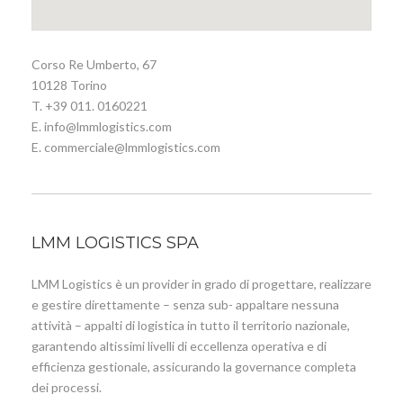
Corso Re Umberto, 67
10128 Torino
T. +39 011. 0160221
E. info@lmmlogistics.com
E. commerciale@lmmlogistics.com
LMM LOGISTICS SPA
LMM Logistics è un provider in grado di progettare, realizzare
e gestire direttamente – senza sub- appaltare nessuna
attività – appalti di logistica in tutto il territorio nazionale,
garantendo altissimi livelli di eccellenza operativa e di
efficienza gestionale, assicurando la governance completa
dei processi.