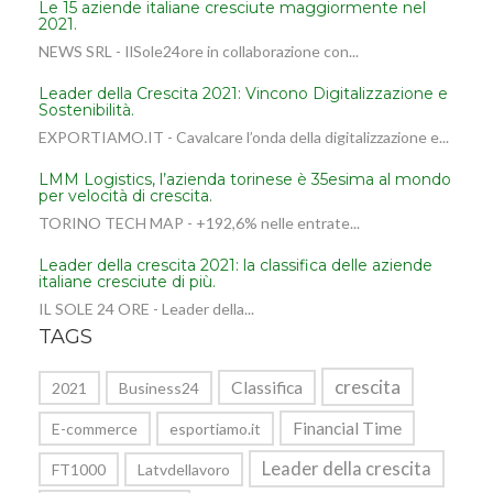
Le 15 aziende italiane cresciute maggiormente nel
2021.
NEWS SRL - IlSole24ore in collaborazione con...
Leader della Crescita 2021: Vincono Digitalizzazione e
Sostenibilità.
EXPORTIAMO.IT - Cavalcare l’onda della digitalizzazione e...
LMM Logistics, l’azienda torinese è 35esima al mondo
per velocità di crescita.
TORINO TECH MAP - +192,6% nelle entrate...
Leader della crescita 2021: la classifica delle aziende
italiane cresciute di più.
IL SOLE 24 ORE - Leader della...
TAGS
crescita
Classifica
2021
Business24
Financial Time
E-commerce
esportiamo.it
Leader della crescita
FT1000
Latvdellavoro