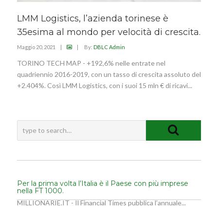
LMM Logistics, l’azienda torinese è
35esima al mondo per velocità di crescita.
Maggio 20, 2021
|
|
By:
DBLC Admin
TORINO TECH MAP - +192,6% nelle entrate nel
quadriennio 2016-2019, con un tasso di crescita assoluto del
+2.404%. Così LMM Logistics, con i suoi 15 mln € di ricavi...
Per la prima volta l’Italia è il Paese con più imprese
nella FT 1000.
MILLIONARIE.IT - Il Financial Times pubblica l’annuale...