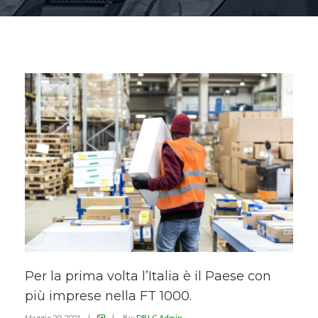
Per la prima volta l’Italia è il Paese con
più imprese nella FT 1000.
Maggio 20, 2021
|
|
By:
DBLC Admin