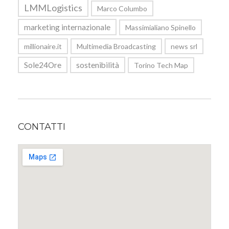
LMMLogistics
Marco Columbo
marketing internazionale
Massimialiano Spinello
millionaire.it
Multimedia Broadcasting
news srl
Sole24Ore
sostenibilità
Torino Tech Map
CONTATTI