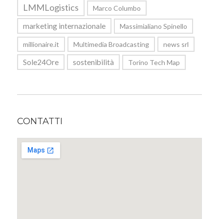
LMMLogistics
Marco Columbo
marketing internazionale
Massimialiano Spinello
millionaire.it
Multimedia Broadcasting
news srl
Sole24Ore
sostenibilità
Torino Tech Map
CONTATTI