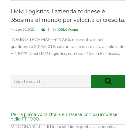
LMM Logistics, l’azienda torinese è
35esima al mondo per velocità di crescita.
Maggio 20, 2021
|
|
By:
DBLC Admin
TORINO TECH MAP - +192,6% nelle entrate nel
quadriennio 2016-2019, con un tasso di crescita assoluto del
+2.404%. Così LMM Logistics, con i suoi 15 mln € di ricavi...
Per la prima volta l’Italia è il Paese con più imprese
nella FT 1000.
MILLIONARIE.IT - Il Financial Times pubblica l’annuale...