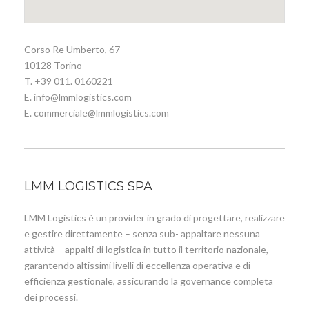
Corso Re Umberto, 67
10128 Torino
T. +39 011. 0160221
E. info@lmmlogistics.com
E. commerciale@lmmlogistics.com
LMM LOGISTICS SPA
LMM Logistics è un provider in grado di progettare, realizzare
e gestire direttamente – senza sub- appaltare nessuna
attività – appalti di logistica in tutto il territorio nazionale,
garantendo altissimi livelli di eccellenza operativa e di
efficienza gestionale, assicurando la governance completa
dei processi.