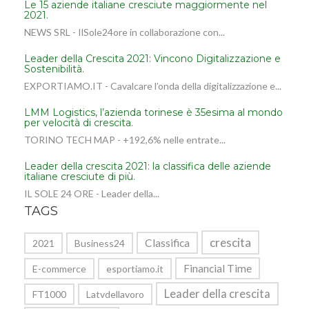
Le 15 aziende italiane cresciute maggiormente nel
2021.
NEWS SRL - IlSole24ore in collaborazione con...
Leader della Crescita 2021: Vincono Digitalizzazione e
Sostenibilità.
EXPORTIAMO.IT - Cavalcare l’onda della digitalizzazione e...
LMM Logistics, l’azienda torinese è 35esima al mondo
per velocità di crescita.
TORINO TECH MAP - +192,6% nelle entrate...
Leader della crescita 2021: la classifica delle aziende
italiane cresciute di più.
IL SOLE 24 ORE - Leader della...
TAGS
crescita
Classifica
2021
Business24
Financial Time
E-commerce
esportiamo.it
Leader della crescita
FT1000
Latvdellavoro