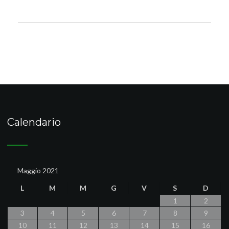
Calendario
Maggio 2021
L
M
M
G
V
S
D
1
2
3
4
5
6
7
8
9
10
11
12
13
14
15
16