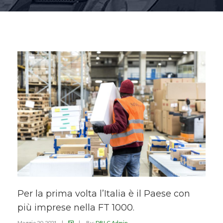
Per la prima volta l’Italia è il Paese con
più imprese nella FT 1000.
Maggio 20, 2021
|
|
By:
DBLC Admin